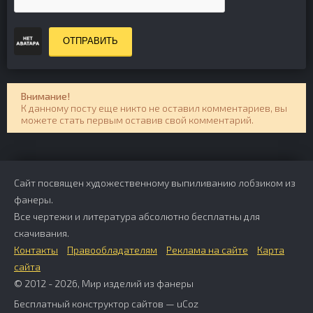
ОТПРАВИТЬ
Внимание!
К данному посту еще никто не оставил комментариев, вы
можете стать первым оставив свой комментарий.
Сайт посвящен художественному выпиливанию лобзиком из
фанеры.
Все чертежи и литература абсолютно бесплатны для
скачивания.
Контакты
Правообладателям
Реклама на сайте
Карта
сайта
© 2012 - 2026, Мир изделий из фанеры
Бесплатный
конструктор сайтов
—
uCoz