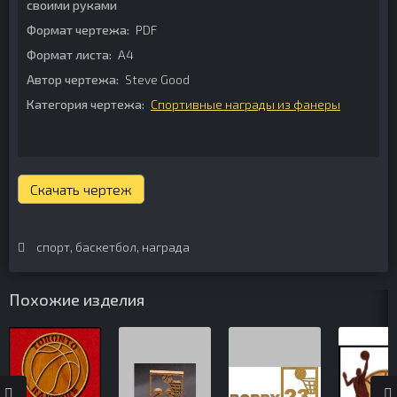
своими руками
Формат чертежа:
PDF
Формат листа:
А4
Автор чертежа:
Steve Good
Категория чертежа:
Спортивные награды из фанеры
Скачать чертеж
спорт
,
баскетбол
,
награда
Похожие изделия