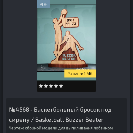
PDF
1 Мб.
№4568 - Баскетбольный бросок под
сирену / Basketball Buzzer Beater
Чертеж сборной модели для выпиливания лобзиком