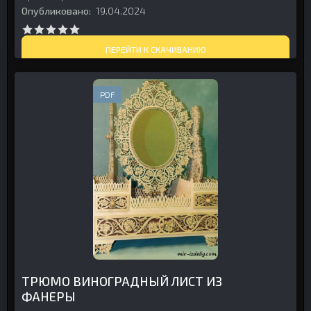
Опубликовано:
19.04.2024
ПЕРЕЙТИ К СКАЧИВАНИЮ
PDF
ТРЮМО ВИНОГРАДНЫЙ ЛИСТ ИЗ
ФАНЕРЫ