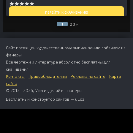
ПЕРЕЙТИ К СКАЧИВАНИЮ
1
2
3
»
Сайт посвящен художественному выпиливанию лобзиком из
фанеры.
Все чертежи и литература абсолютно бесплатны для
скачивания.
Контакты
Правообладателям
Реклама на сайте
Карта
сайта
© 2012 - 2026, Мир изделий из фанеры
Бесплатный
конструктор сайтов
—
uCoz