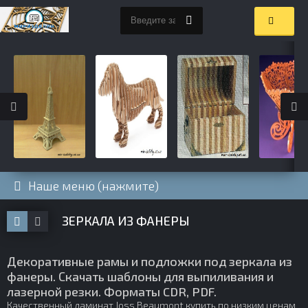
Наше меню (нажмите)
ЗЕРКАЛА ИЗ ФАНЕРЫ
Декоративные рамы и подложки под зеркала из
фанеры. Скачать шаблоны для выпиливания и
лазерной резки. Форматы CDR, PDF.
Качественный
ламинат Joss Beaumont купить
по низким ценам