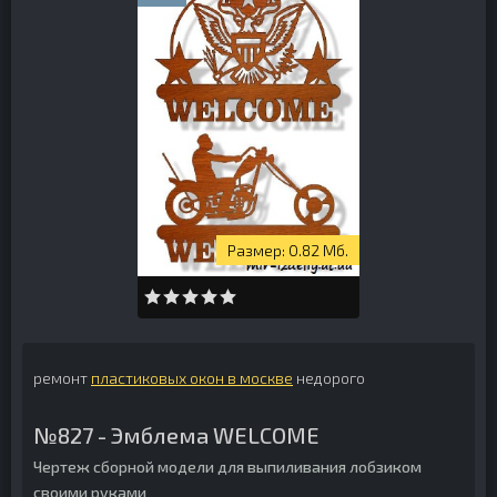
0.82 Мб.
ремонт
пластиковых окон в москве
недорого
№827 - Эмблема WELCOME
Чертеж сборной модели для выпиливания лобзиком
своими руками