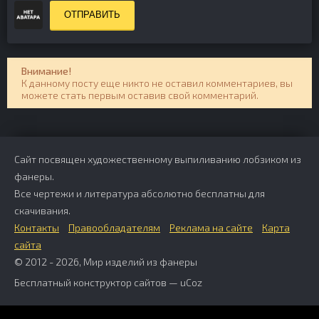
ОТПРАВИТЬ
Внимание!
К данному посту еще никто не оставил комментариев, вы
можете стать первым оставив свой комментарий.
Сайт посвящен художественному выпиливанию лобзиком из
фанеры.
Все чертежи и литература абсолютно бесплатны для
скачивания.
Контакты
Правообладателям
Реклама на сайте
Карта
сайта
© 2012 - 2026, Мир изделий из фанеры
Бесплатный
конструктор сайтов
—
uCoz