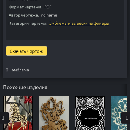
Формат чертежа:
PDF
Автор чертежа:
no name
Категория чертежа:
Эмблемы и вывески из фанеры
Скачать чертеж
эмблема
Похожие изделия