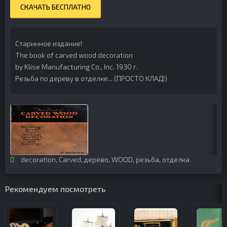
СКАЧАТЬ БЕСПЛАТНО
Старинное издание!
The book of carved wood decoration
by Klise Manufacturing Co., Inc. 1930 г.
Резьба по дереву в отделке... (ПРОСТО КЛАД!)
decoration
,
Carved
,
дерево
,
WOOD
,
резьба
,
отделка
Рекомендуем посмотреть