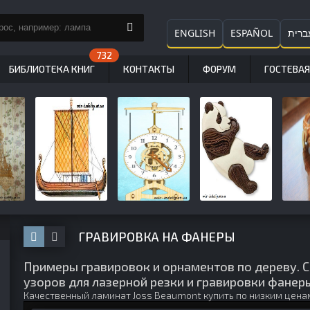
ENGLISH
ESPAÑOL
ברית
БИБЛИОТЕКА КНИГ
КОНТАКТЫ
ФОРУМ
ГОСТЕВАЯ
ГРАВИРОВКА НА ФАНЕРЫ
Примеры гравировок и орнаментов по дереву. С
узоров для лазерной резки и гравировки фанер
Качественный
ламинат Joss Beaumont купить
по низким цена