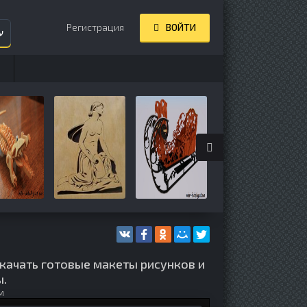
Регистрация
ВОЙТИ
ע
качать готовые макеты рисунков и
ы.
м