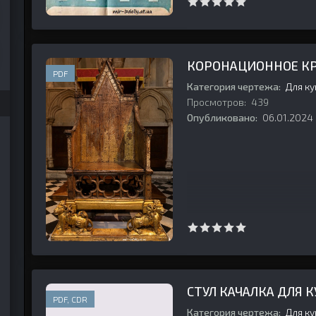
КОРОНАЦИОННОЕ КР
PDF
Категория чертежа:
Для к
Просмотров:
439
Опубликовано:
06.01.2024
СТУЛ КАЧАЛКА ДЛЯ 
PDF, CDR
Категория чертежа:
Для к