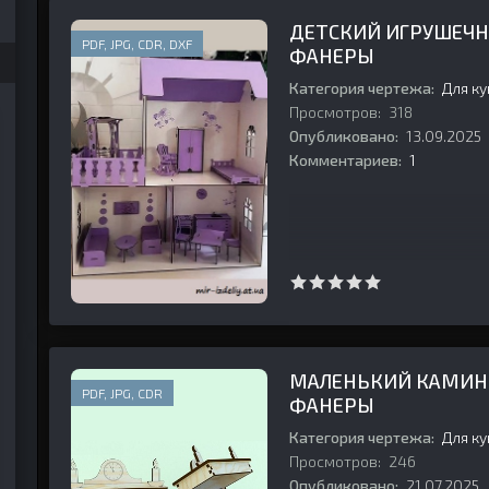
ДЕТСКИЙ ИГРУШЕЧН
PDF, JPG, CDR, DXF
ФАНЕРЫ
Категория чертежа:
Для к
Просмотров:
318
Опубликовано:
13.09.2025
Комментариев:
1
МАЛЕНЬКИЙ КАМИН 
PDF, JPG, CDR
ФАНЕРЫ
Категория чертежа:
Для к
Просмотров:
246
Опубликовано:
21.07.2025