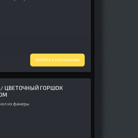
ПЕРЕЙТИ К СКАЧИВАНИЮ
 / ЦВЕТОЧНЫЙ ГОРШОК
РОМ
укол из фанеры