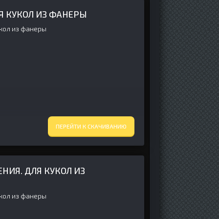
Я КУКОЛ ИЗ ФАНЕРЫ
укол из фанеры
ПЕРЕЙТИ К СКАЧИВАНИЮ
НИЯ. ДЛЯ КУКОЛ ИЗ
укол из фанеры