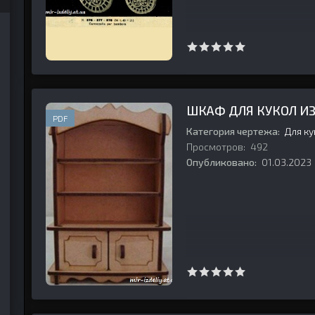
ШКАФ ДЛЯ КУКОЛ И
PDF
Категория чертежа:
Для к
Просмотров:
492
Опубликовано:
01.03.2023