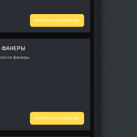
ПЕРЕЙТИ К СКАЧИВАНИЮ
З ФАНЕРЫ
укол из фанеры
ПЕРЕЙТИ К СКАЧИВАНИЮ