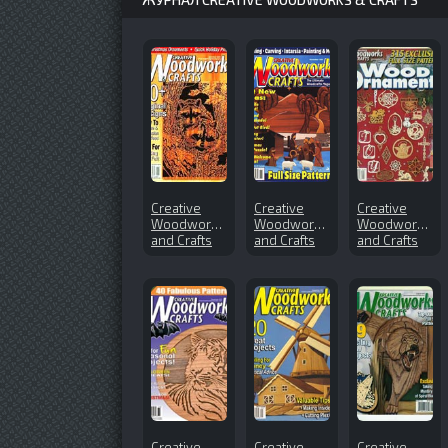
Creative
Creative
Creative
Woodworks
Woodworks
Woodworks
and Crafts
and Crafts
and Crafts
2007-11
№60 (1998-
№96 (2003-
11)
Winter)
Creative
Creative
Creative