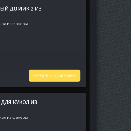
ЫЙ ДОМИК 2 ИЗ
укол из фанеры
ПЕРЕЙТИ К СКАЧИВАНИЮ
ДЛЯ КУКОЛ ИЗ
укол из фанеры