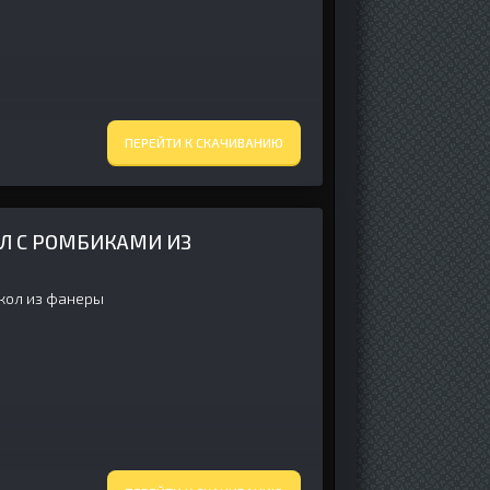
ПЕРЕЙТИ К СКАЧИВАНИЮ
ОЛ С РОМБИКАМИ ИЗ
укол из фанеры