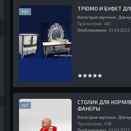
ТРЮМО И БУФЕТ ДЛ
PDF
Категория чертежа:
Для к
Просмотров:
487
Опубликовано:
01.03.2023
СТОЛИК ДЛЯ КОРМЛЕ
PDF
ФАНЕРЫ
989 №01 (07) January
Категория чертежа:
Для к
Просмотров:
438
Опубликовано:
01.03.2023