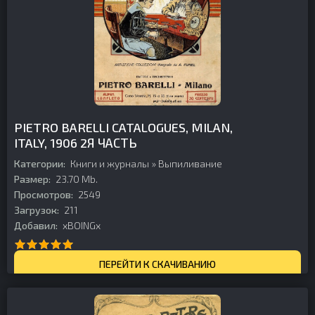
PIETRO BARELLI CATALOGUES, MILAN,
ITALY, 1906 2Я ЧАСТЬ
Категории:
Книги и журналы
»
Выпиливание
Размер:
23.70 Mb.
Просмотров:
2549
Загрузок:
211
Добавил:
xBOINGx
ПЕРЕЙТИ К СКАЧИВАНИЮ