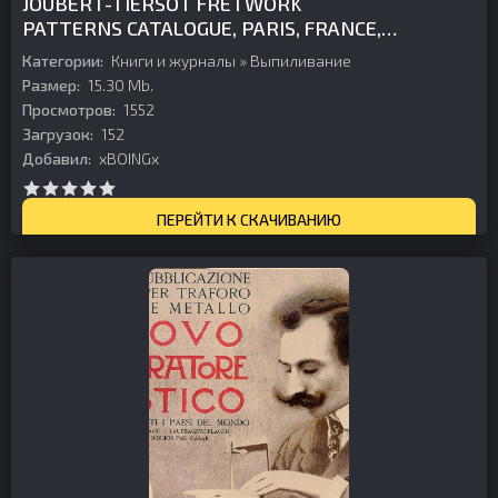
JOUBERT-TIERSOT FRETWORK
PATTERNS CATALOGUE, PARIS, FRANCE,
1924.
Категории:
Книги и журналы
»
Выпиливание
Размер:
15.30 Mb.
Просмотров:
1552
Загрузок:
152
Добавил:
xBOINGx
ПЕРЕЙТИ К СКАЧИВАНИЮ