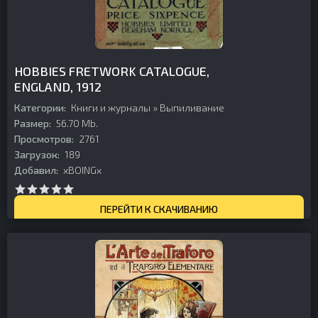
HOBBIES FRETWORK CATALOGUE,
ENGLAND, 1912
Категории:
Книги и журналы
»
Выпиливание
Размер:
56.70 Mb.
Просмотров:
2761
Загрузок:
189
Добавил:
xBOINGx
ПЕРЕЙТИ К СКАЧИВАНИЮ