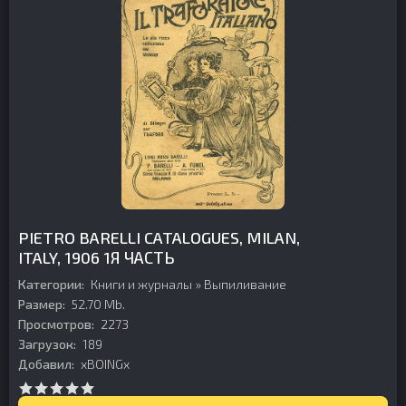
PIETRO BARELLI CATALOGUES, MILAN,
ITALY, 1906 1Я ЧАСТЬ
Категории:
Книги и журналы
»
Выпиливание
Размер:
52.70 Mb.
Просмотров:
2273
Загрузок:
189
Добавил:
xBOINGx