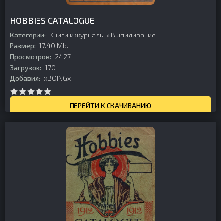
HOBBIES CATALOGUE
Категории:
Книги и журналы
»
Выпиливание
Размер:
17.40 Mb.
Просмотров:
2427
Загрузок:
170
Добавил:
xBOINGx
ПЕРЕЙТИ К СКАЧИВАНИЮ