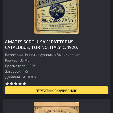
AMATI’S SCROLL SAW PATTERNS
CATALOGUE, TORINO, ITALY, C. 1920.
Категории:
Книги и журналы
»
Выпиливание
Размер:
35 Mb.
Просмотров:
1856
Загрузок:
175
Добавил:
xBOINGx
ПЕРЕЙТИ К СКАЧИВАНИЮ