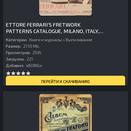
ETTORE FERRARI’S FRETWORK
PATTERNS CATALOGUE, MILANO, ITALY,
1934
Категории:
Книги и журналы
»
Выпиливание
Размер:
27.10 Mb.
Просмотров:
2595
Загрузок:
221
Добавил:
xBOINGx
ПЕРЕЙТИ К СКАЧИВАНИЮ