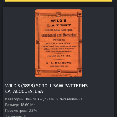
WILD’S (1893) SCROLL SAW PATTERNS
CATALOGUES, USA
Категории:
Книги и журналы
»
Выпиливание
Размер:
18.60 Mb.
Просмотров:
2374
Загрузок:
168