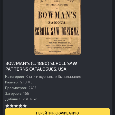
BOWMAN’S (C. 1880) SCROLL SAW
PATTERNS CATALOGUES, USA
Категории:
Книги и журналы
»
Выпиливание
Размер:
9.10 Mb.
Просмотров:
2415
Загрузок:
166
Добавил:
xBOINGx
ПЕРЕЙТИ К СКАЧИВАНИЮ