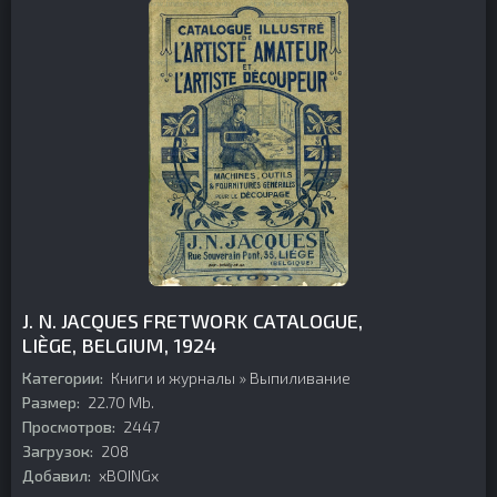
J. N. JACQUES FRETWORK CATALOGUE,
LIÈGE, BELGIUM, 1924
Категории:
Книги и журналы
»
Выпиливание
Размер:
22.70 Mb.
Просмотров:
2447
Загрузок:
208
Добавил:
xBOINGx