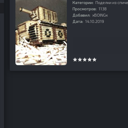
Категории:
Поделки из спич
Просмотров:
1138
Добавил:
xBOINGx
Дата:
14.10.2019