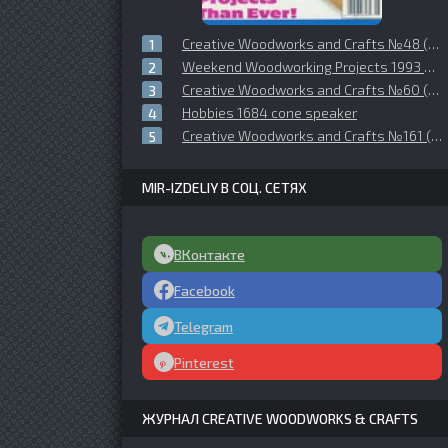
Creative Woodworks and Crafts №48 (1997-08)
Weekend Woodworking Projects 1993 №05 (35)
Creative Woodworks and Crafts №60 (1998-11)
Hobbies 1684 cone speaker
Creative Woodworks and Crafts №161 (2011-12)
MIR-IZDELIY В СОЦ. СЕТЯХ
ВКонтакте
Facebook
Telegram
Pinterest
ЖУРНАЛ CREATIVE WOODWORKS & CRAFTS