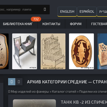
ENGLISH
ESPAÑOL
ברית
БИБЛИОТЕКА КНИГ
КОНТАКТЫ
ФОРУМ
ГОСТЕВАЯ
АРХИВ КАТЕГОРИИ СРЕДНИЕ — СТРА
Мир изделий из фанеры
»
Каталог статей
»
Поделки из спиче
ТАНК КВ -2 ИЗ СПИЧЕ