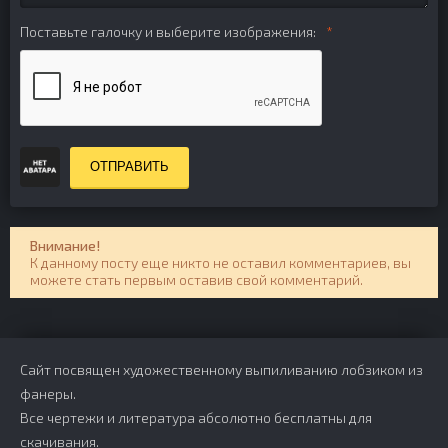
Поставьте галочку и выберите изображения:
ОТПРАВИТЬ
Внимание!
К данному посту еще никто не оставил комментариев, вы
можете стать первым оставив свой комментарий.
Сайт посвящен художественному выпиливанию лобзиком из
фанеры.
Все чертежи и литература абсолютно бесплатны для
скачивания.