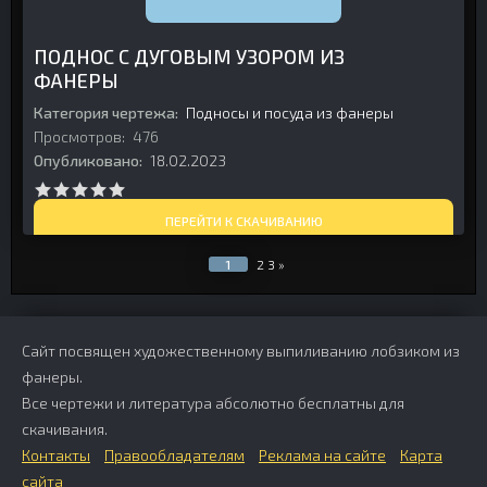
ПОДНОС С ДУГОВЫМ УЗОРОМ ИЗ
ФАНЕРЫ
Категория чертежа:
Подносы и посуда из фанеры
Просмотров:
476
Опубликовано:
18.02.2023
ПЕРЕЙТИ К СКАЧИВАНИЮ
1
2
3
»
Сайт посвящен художественному выпиливанию лобзиком из
фанеры.
Все чертежи и литература абсолютно бесплатны для
скачивания.
Контакты
Правообладателям
Реклама на сайте
Карта
сайта