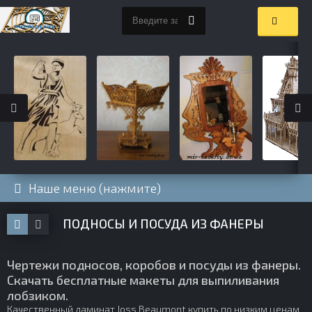
Наше меню (нажмите)
ПОДНОСЫ И ПОСУДА ИЗ ФАНЕРЫ
Чертежи подносов, коробов и посуды из фанеры.
Скачать бесплатные макеты для выпиливания
лобзиком.
Качественный
ламинат Joss Beaumont купить
по низким ценам