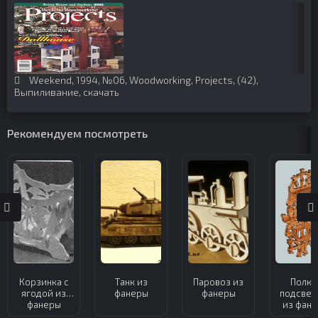
Weekend
,
1994
,
№06
,
Woodworking
,
Projects
,
(42)
,
Выпиливание
,
скачать
Рекомендуем посмотреть
Корзинка с
Танк из
Паровоз из
Полка
ягодой из
фанеры
фанеры
подсвеч
фанеры
из фан