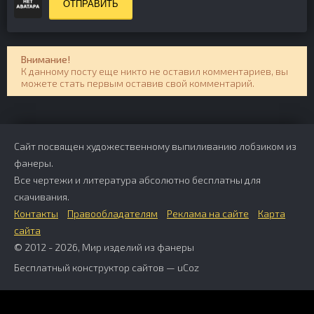
ОТПРАВИТЬ
Внимание!
К данному посту еще никто не оставил комментариев, вы
можете стать первым оставив свой комментарий.
Сайт посвящен художественному выпиливанию лобзиком из
фанеры.
Все чертежи и литература абсолютно бесплатны для
скачивания.
Контакты
Правообладателям
Реклама на сайте
Карта
сайта
© 2012 - 2026, Мир изделий из фанеры
Бесплатный
конструктор сайтов
—
uCoz