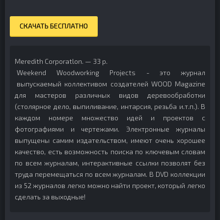
СКАЧАТЬ БЕСПЛАТНО
Meredith Corporatlon. — 33 p.
Weekend Woodworking Projects - это журнал
выпускаемый коллективом создателей WOOD Magazine
для мастеров различных видов деревообработки
(столярное дело, выпиливание, интарсия, резьба и.т.п.). В
каждом номере множество идей и проектов с
фотографиями и чертежами. Электронные журналы
выпущены самим издательством, имеют очень хорошее
качество, есть возможность поиска по ключевым словам
по всем журналам, интерактивные ссылки позволят без
труда перемещаться по всем журналам. В DVD коллекции
из 52 журналов легко можно найти проект, который легко
сделать за выходные!