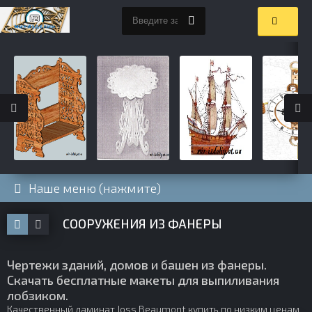
Наше меню (нажмите)
СООРУЖЕНИЯ ИЗ ФАНЕРЫ
Чертежи зданий, домов и башен из фанеры.
Скачать бесплатные макеты для выпиливания
лобзиком.
Качественный
ламинат Joss Beaumont купить
по низким ценам