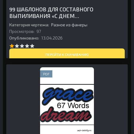
99 ШАБЛОНОВ ДЛЯ СОСТАВНОГО
ВЫПИЛИВАНИЯ «С ДНЕМ
РОЖДЕНИЯ» ИЗ ДЕРЕВА
Категория чертежа:
Разное из фанеры
Просмотров:
97
Опубликовано:
13.04.2026
ПЕРЕЙТИ К СКАЧИВАНИЮ
PDF