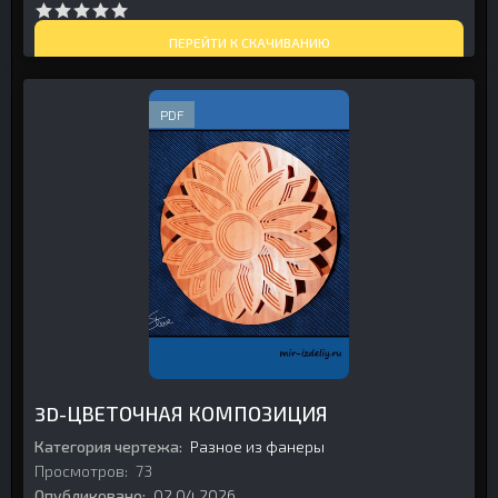
ПЕРЕЙТИ К СКАЧИВАНИЮ
PDF
3D-ЦВЕТОЧНАЯ КОМПОЗИЦИЯ
Категория чертежа:
Разное из фанеры
Просмотров:
73
Опубликовано:
02.04.2026