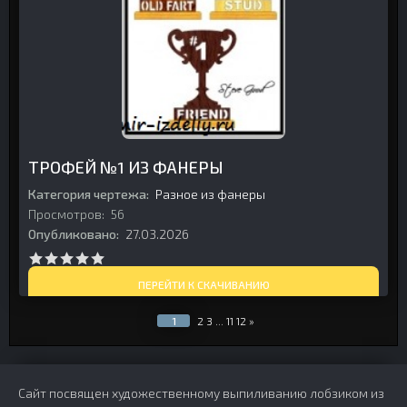
ТРОФЕЙ №1 ИЗ ФАНЕРЫ
Категория чертежа:
Разное из фанеры
Просмотров:
56
Опубликовано:
27.03.2026
ПЕРЕЙТИ К СКАЧИВАНИЮ
1
2
3
...
11
12
»
Сайт посвящен художественному выпиливанию лобзиком из