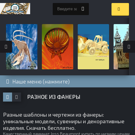
Наше меню (нажмите)
РАЗНОЕ ИЗ ФАНЕРЫ
Разные шаблоны и чертежи из фанеры:
уникальные модели, сувениры и декоративные
изделия. Скачать бесплатно.
Качественный
ламинат Joss Beaumont купить
по низким ценам