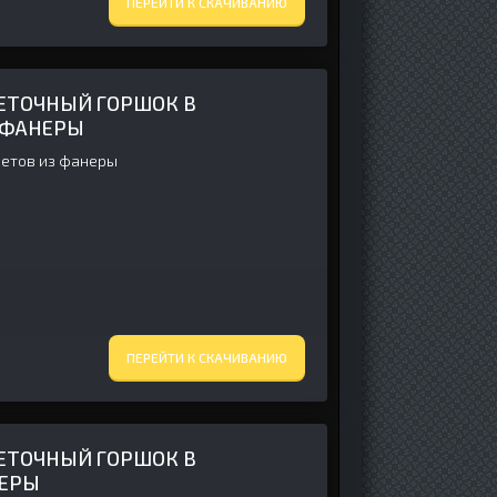
ПЕРЕЙТИ К СКАЧИВАНИЮ
ЕТОЧНЫЙ ГОРШОК В
З ФАНЕРЫ
ветов из фанеры
ПЕРЕЙТИ К СКАЧИВАНИЮ
ЕТОЧНЫЙ ГОРШОК В
НЕРЫ