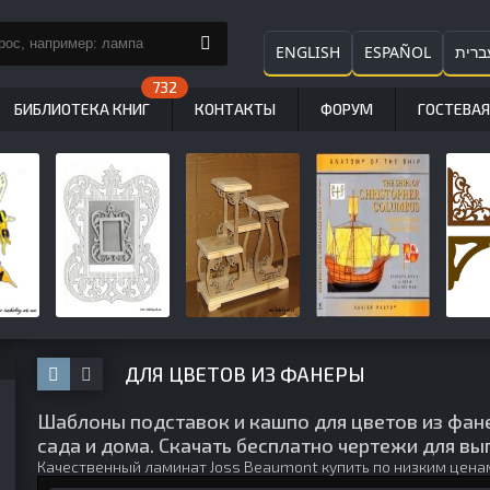
ENGLISH
ESPAÑOL
ברית
БИБЛИОТЕКА КНИГ
КОНТАКТЫ
ФОРУМ
ГОСТЕВАЯ
ДЛЯ ЦВЕТОВ ИЗ ФАНЕРЫ
Шаблоны подставок и кашпо для цветов из фан
сада и дома. Скачать бесплатно чертежи для в
Качественный
ламинат Joss Beaumont купить
по низким цена