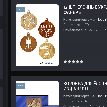
12 ШТ. ЁЛОЧНЫЕ УКР
PDF
ФАНЕРЫ
Категория чертежа:
Новый
Просмотров:
70
Опубликовано:
22.04.2026
КОРОБКА ДЛЯ ЁЛОЧ
PDF
ИЗ ФАНЕРЫ
1994 №02 (38) March
Категория чертежа:
Новый
Просмотров:
65
Опубликовано:
22.04.2026