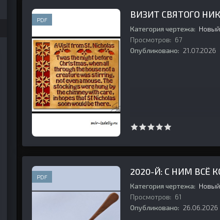
ВИЗИТ СВЯТОГО НИ
PDF
Категория чертежа:
Новый
Просмотров:
67
Опубликовано:
21.07.2026
2020-Й: С НИМ ВСЁ 
PDF
Категория чертежа:
Новый
Просмотров:
61
Опубликовано:
26.06.2026