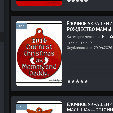
ЁЛОЧНОЕ УКРАШЕНИЕ
PDF
РОЖДЕСТВО МАМЫ И
ФАНЕРЫ
Категория чертежа:
Новый
Просмотров:
67
Опубликовано:
29.04.2026
ЁЛОЧНОЕ УКРАШЕНИ
PDF
МАЛЫША» — 2017 И