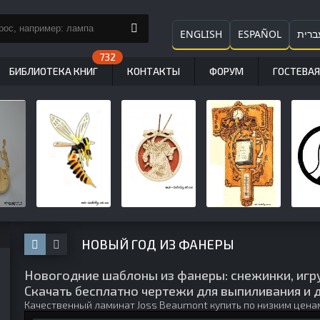
ENGLISH
ESPAÑOL
ברית
БИБЛИОТЕКА КНИГ
КОНТАКТЫ
ФОРУМ
ГОСТЕВАЯ
НОВЫЙ ГОД ИЗ ФАНЕРЫ
Новогодние шаблоны из фанеры: снежинки, игру
Скачать бесплатно чертежи для выпиливания и 
Качественный
ламинат Joss Beaumont купить
по низким цена