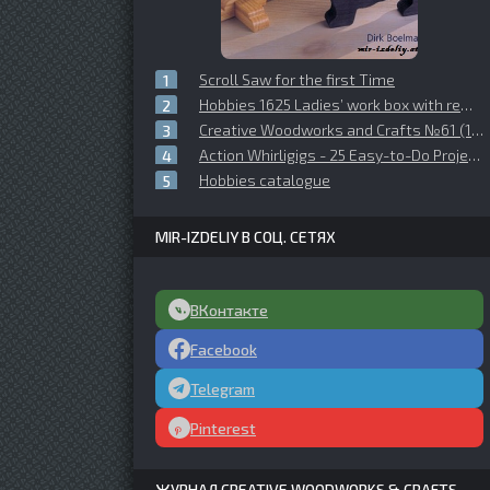
Scroll Saw for the first Time
Hobbies 1625 Ladies’ work box with removable tray
Creative Woodworks and Crafts №61 (1999-01)
Action Whirligigs - 25 Easy-to-Do Projects
Hobbies catalogue
MIR-IZDELIY В СОЦ. СЕТЯХ
ВКонтакте
Facebook
Telegram
Pinterest
ЖУРНАЛ CREATIVE WOODWORKS & CRAFTS