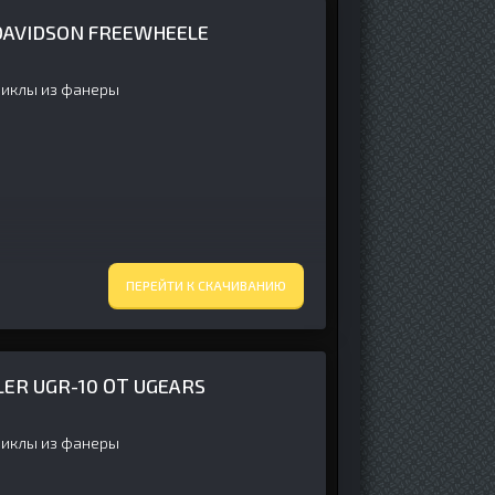
AVIDSON FREEWHEELE
иклы из фанеры
ПЕРЕЙТИ К СКАЧИВАНИЮ
R UGR-10 ОТ UGEARS
иклы из фанеры