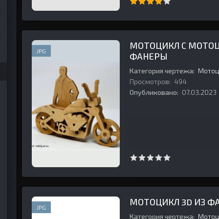
МОТОЦИКЛ С МОТО
JPG
ФАНЕРЫ
Категория чертежа:
Мотоц
Просмотров:
494
Опубликовано:
07.03.2023
МОТОЦИКЛ 3D ИЗ Ф
JPG
Категория чертежа:
Мотоц