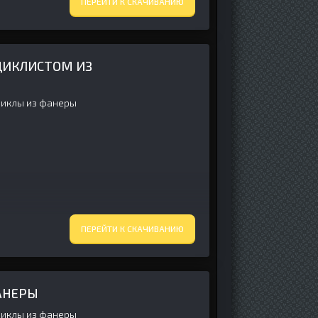
ПЕРЕЙТИ К СКАЧИВАНИЮ
ЦИКЛИСТОМ ИЗ
иклы из фанеры
ПЕРЕЙТИ К СКАЧИВАНИЮ
АНЕРЫ
иклы из фанеры