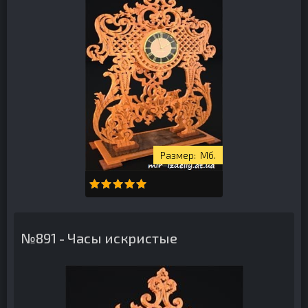
Мб.
№891 - Часы искристые