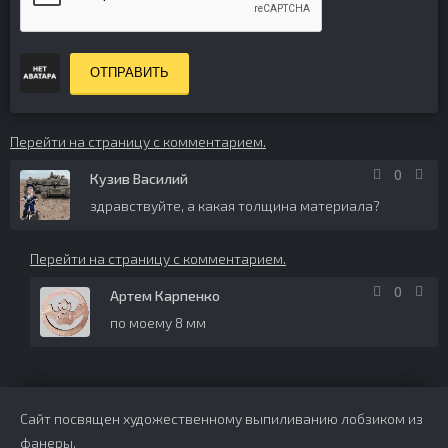
ОТПРАВИТЬ
Перейти на страницу с комментарием.
0
Кузив Василий
здравствуйте, а какая толщина материала?
Перейти на страницу с комментарием.
0
Артем Карпенко
по моему 8 мм
Сайт посвящен художественному выпиливанию лобзиком из
фанеры.