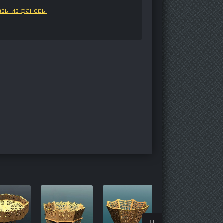
азы из фанеры