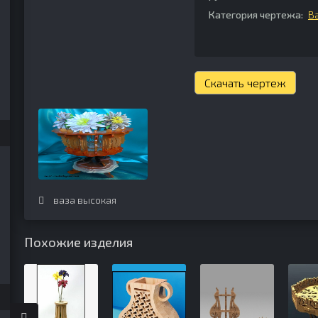
Категория чертежа:
В
Скачать чертеж
ваза высокая
Похожие изделия