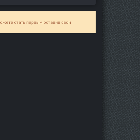
можете стать первым оставив свой