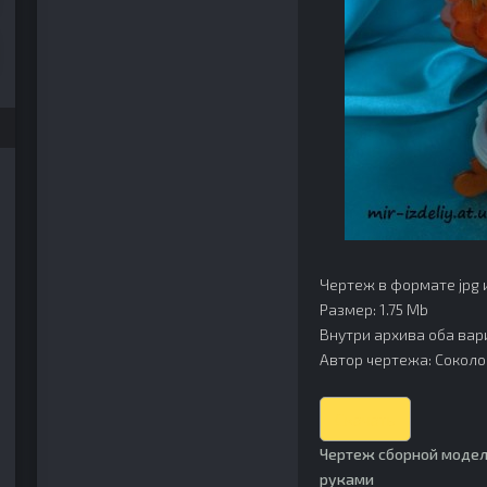
Чертеж в формате jpg 
Размер: 1.75 Mb
Внутри архива оба вар
Автор чертежа: Соколов
Скачать
Чертеж сборной модел
руками