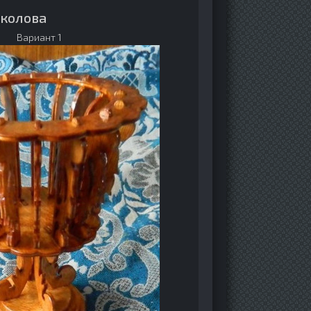
околова
Вариант 1