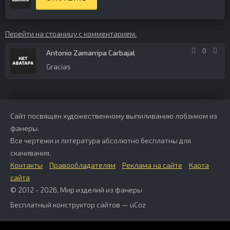
Перейти на страницу с комментарием.
0
Antonio Zamarripa Carbajal
Gracias
Сайт посвящен художественному выпиливанию лобзиком из
фанеры.
Все чертежи и литература абсолютно бесплатны для
скачивания.
Контакты
Правообладателям
Реклама на сайте
Карта
сайта
© 2012 - 2026, Мир изделий из фанеры
Бесплатный
конструктор сайтов
—
uCoz