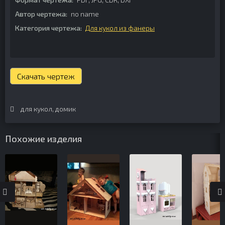
Автор чертежа:
no name
Категория чертежа:
Для кукол из фанеры
Скачать чертеж
для кукол
,
домик
Похожие изделия