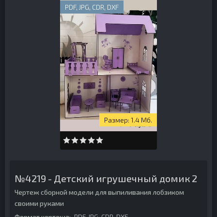
PDF, JPG, CDR, DXF
1.4 Мб.
№4219 - Детский игрушечный домик 2
Чертеж сборной модели для выпиливания лобзиком
своими руками
Формат чертежа:
PDF, JPG, CDR, DXF