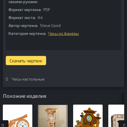
своими руками
Формат чертежа:
PDF
Формат листа:
А4
Автор чертежа:
Steve Good
Категория чертежа:
Часы из фанеры
Скачать чертеж
Часы настольные
Похожие изделия