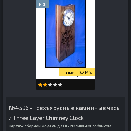
PDF
0.2 Мб.
№4596 - Трёхъярусные каминные часы
/ Three Layer Chimney Clock
Чертеж сборной модели для выпиливания лобзиком