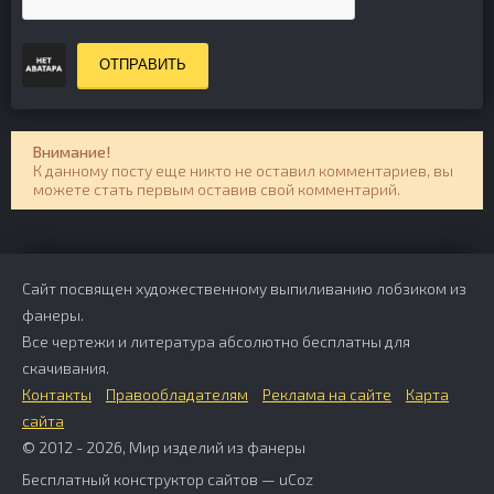
ОТПРАВИТЬ
Внимание!
К данному посту еще никто не оставил комментариев, вы
можете стать первым оставив свой комментарий.
Сайт посвящен художественному выпиливанию лобзиком из
фанеры.
Все чертежи и литература абсолютно бесплатны для
скачивания.
Контакты
Правообладателям
Реклама на сайте
Карта
сайта
© 2012 - 2026, Мир изделий из фанеры
Бесплатный
конструктор сайтов
—
uCoz