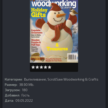
Категории:
Выпиливание
,
ScrollSaw Woodworking & Crafts
Размер:
38.90 Mb.
Загрузок:
180
Добавил:
Гость
Дата:
09.05.2022