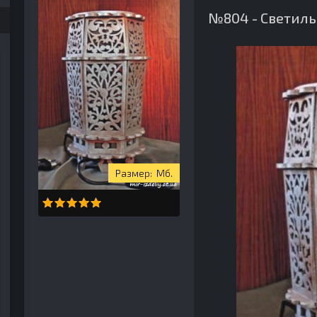
№804 - Светиль
Мб.