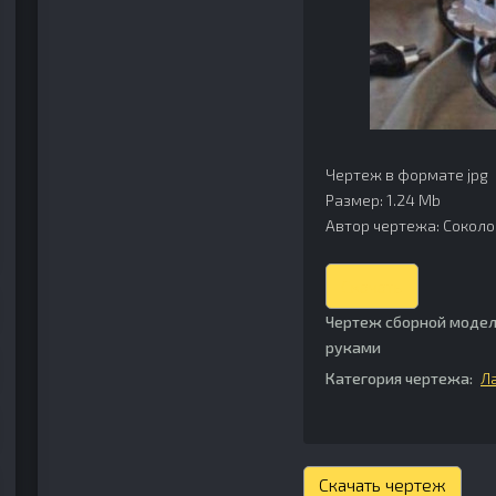
Чертеж в формате jpg
Размер: 1.24 Mb
Автор чертежа: Соколов
Скачать
Чертеж сборной модел
руками
Категория чертежа:
Л
Скачать чертеж