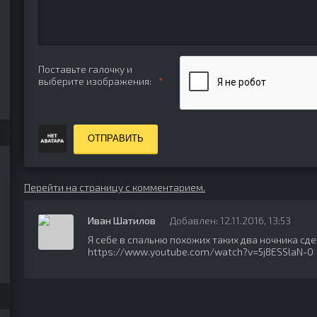
Поставьте галочку и
выберите изображения:
ОТПРАВИТЬ
Перейти на страницу с комментарием.
Иван Шатилов
Добавлен: 12.11.2016, 13:53
Я себе в спальню похожих таких два ночника сде
https://www.youtube.com/watch?v=5j8ESSlaN-0