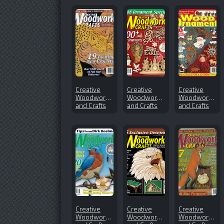
Creative
Creative
Creative
Woodworks
Woodworks
Woodworks
and Crafts
and Crafts
and Crafts
№80 (2001-
№135
Winter
10)
(2008-10)
(1997-1998)
Creative
Creative
Creative
Woodworks
Woodworks
Woodworks