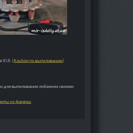
 Ю.В. (
Альбом по выпиливанию
)
и для выпиливания лобзиком своими
ампы из фанеры