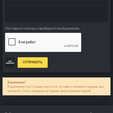
Поставьте галочку и выберите изображения:
ОТПРАВИТЬ
Внимание!
К данному посту еще никто не оставил комментариев, вы
можете стать первым оставив свой комментарий.