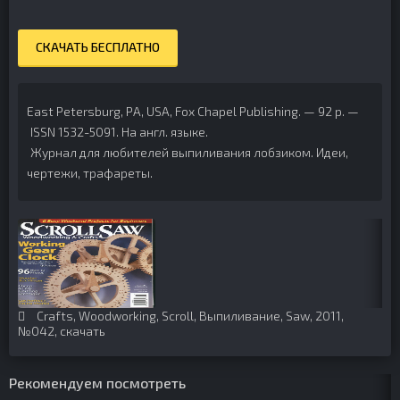
СКАЧАТЬ БЕСПЛАТНО
East Petersburg, PA, USA, Fox Chapel Publishing. — 92 p. —
ISSN 1532-5091.
На англ. языке.
Журнал для любителей выпиливания лобзиком. Идеи,
чертежи, трафареты.
Crafts
,
Woodworking
,
Scroll
,
Выпиливание
,
Saw
,
2011
,
№042
,
скачать
Рекомендуем посмотреть