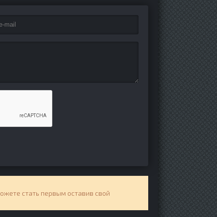
можете стать первым оставив свой