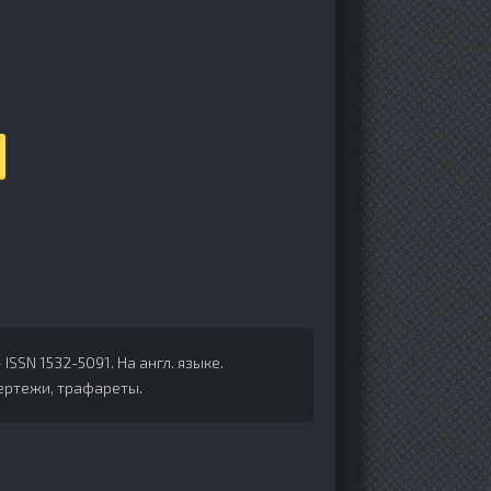
— ISSN 1532-5091.
На англ. языке.
ертежи, трафареты.