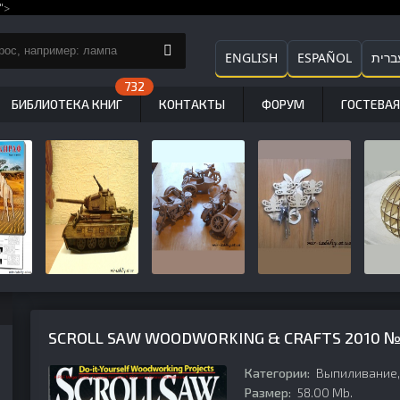
">
ENGLISH
ESPAÑOL
ברית
БИБЛИОТЕКА КНИГ
КОНТАКТЫ
ФОРУМ
ГОСТЕВАЯ
SCROLL SAW WOODWORKING & CRAFTS 2010 
Категории:
Выпиливание
Размер:
58.00 Mb.