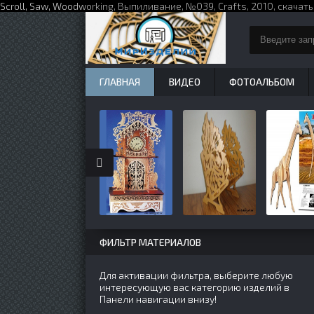
Scroll,
Saw
,
Woodworking
,
Выпиливание
,
№039
,
Crafts
,
2010
,
скачать
ГЛАВНАЯ
ВИДЕО
ФОТОАЛЬБОМ
ФИЛЬТР МАТЕРИАЛОВ
Для активации фильтра, выберите любую
интересующую вас категорию изделий в
Панели навигации внизу!