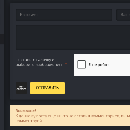
Поставьте галочку и
выберите изображения:
ОТПРАВИТЬ
Внимание!
К данному посту еще никто не оставил комментариев, вы 
комментарий.