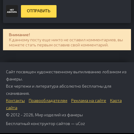
ОТПРАВИТЬ
Внимание!
К данному посту еще никто не оставил комментариев, вы
можете стать первым оставив свой комментарий.
Сайт посвящен художественному выпиливанию лобзиком из
фанеры.
Все чертежи и литература абсолютно бесплатны для
скачивания.
Контакты
Правообладателям
Реклама на сайте
Карта
сайта
© 2012 - 2026, Мир изделий из фанеры
Бесплатный
конструктор сайтов
—
uCoz