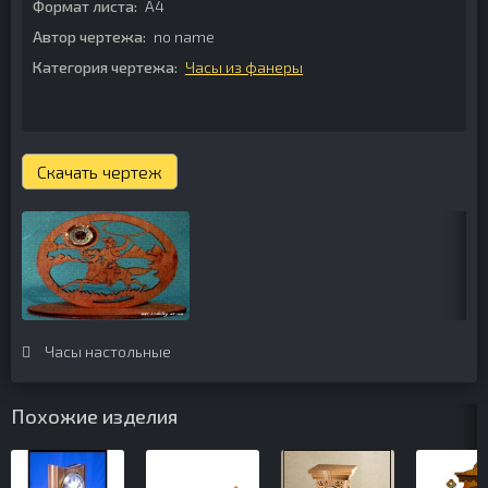
Формат листа:
А4
Автор чертежа:
no name
Категория чертежа:
Часы из фанеры
Скачать чертеж
Часы настольные
Похожие изделия