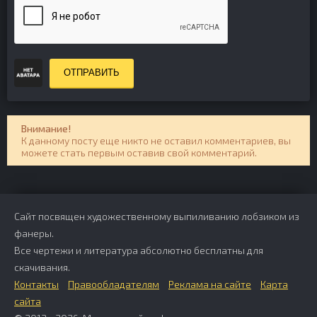
ОТПРАВИТЬ
Внимание!
К данному посту еще никто не оставил комментариев, вы
можете стать первым оставив свой комментарий.
Сайт посвящен художественному выпиливанию лобзиком из
фанеры.
Все чертежи и литература абсолютно бесплатны для
скачивания.
Контакты
Правообладателям
Реклама на сайте
Карта
сайта