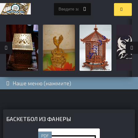
Наше меню (нажмите)
БАСКЕТБОЛ ИЗ ФАНЕРЫ
PDF