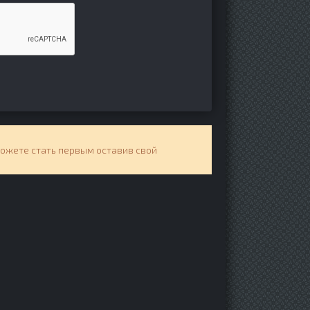
можете стать первым оставив свой