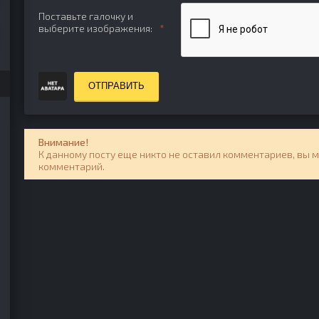
Поставьте галочку и
выберите изображения:
ОТПРАВИТЬ
Внимание!
К данному посту еще никто не оставил комментариев, вы 
комментарий.