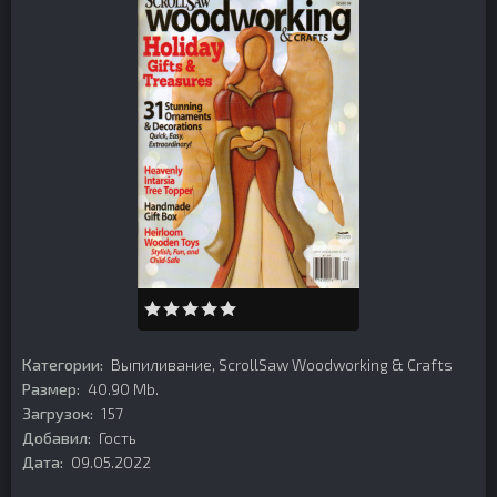
Категории:
Выпиливание
,
ScrollSaw Woodworking & Crafts
Размер:
40.90 Mb.
Загрузок:
157
Добавил:
Гость
Дата:
09.05.2022