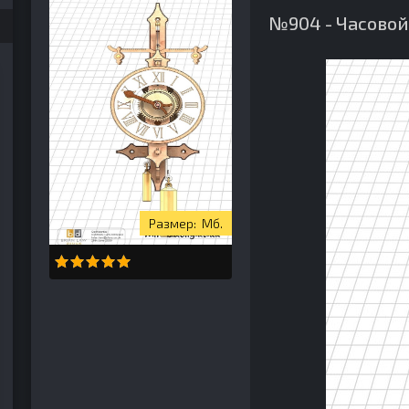
№904 - Часовой
Мб.