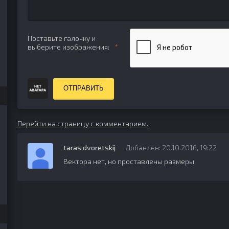
Поставьте галочку и
выберите изображения:
ОТПРАВИТЬ
Перейти на страницу с комментарием.
taras dvoretskij
Добавлен: 20.10.2016, 19:22
Вектора нет, но проставлены размеры