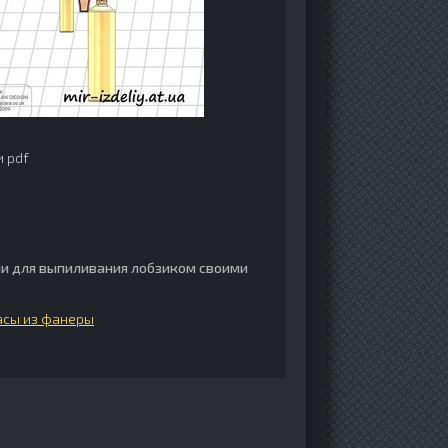
и pdf
и для выпиливания лобзиком своими
асы из фанеры