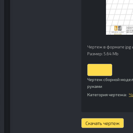
Чертеж в формате jpg 
Размер: 5.64 Mb
Скачать
Чертеж сборной модел
руками
Категория чертежа:
Ч
Скачать чертеж