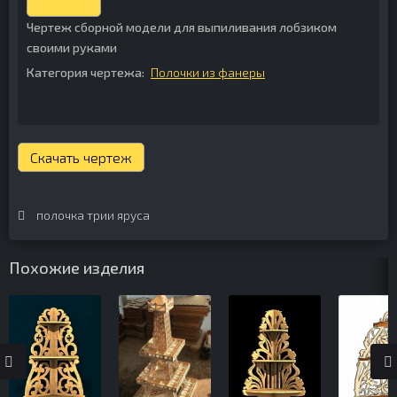
Чертеж сборной модели для выпиливания лобзиком
своими руками
Категория чертежа:
Полочки из фанеры
Скачать чертеж
полочка трии яруса
Похожие изделия