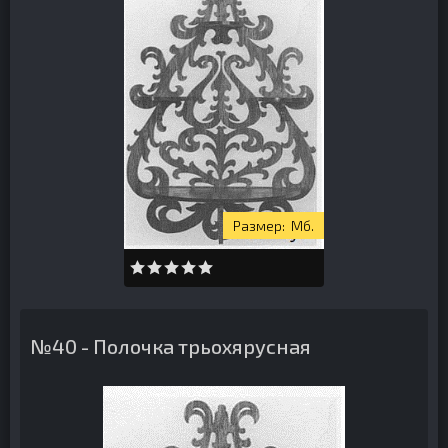
Мб.
№40 - Полочка трьохярусная