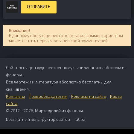
ОТПРАВИТЬ
Внимание!
К данному посту еще никто не оставил комментариев, вы
можете стать первым оставив свой комментарий.
Сайт посвящен художественному выпиливанию лобзиком из
фанеры.
Все чертежи и литература абсолютно бесплатны для
скачивания.
Контакты
Правообладателям
Реклама на сайте
Карта
сайта
© 2012 - 2026, Мир изделий из фанеры
Бесплатный
конструктор сайтов
—
uCoz