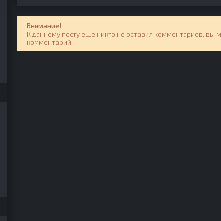
Внимание!
К данному посту еще никто не оставил комментариев, вы 
комментарий.