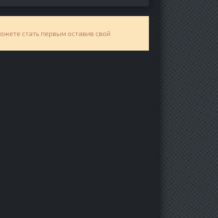
можете стать первым оставив свой