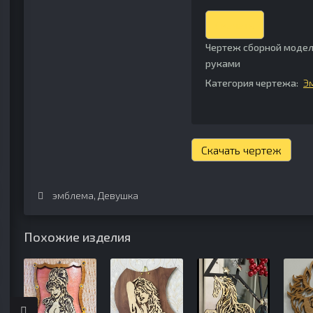
Скачать
Чертеж сборной модел
руками
Категория чертежа:
Э
Скачать чертеж
эмблема
,
Девушка
Похожие изделия