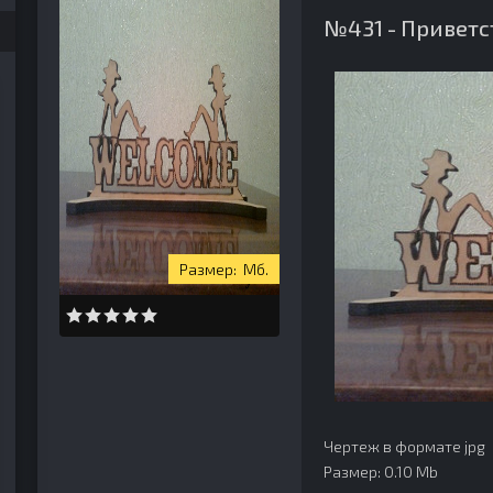
№431 - Приветс
Мб.
Чертеж в формате jpg
Размер: 0.10 Mb