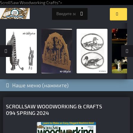
ScrollSaw Woodworking Crafts">
Наше меню (нажмите)
SCROLLSAW WOODWORKING & CRAFTS
094 SPRING 2024