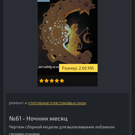
2.66 Мб.
ремонт и
утепление пластиковых окон
№61 - Ночник месяц
Чертеж сборной модели для выпиливания лобзиком
своими руками