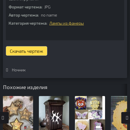
Формат чертежа:
JPG
Автор чертежа:
no name
Категория чертежа:
Лампы из фанеры
Скачать чертеж
Ночник
Похожие изделия