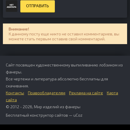
ОТПРАВИТЬ
Внимание!
К данному посту еще никто не оставил комментариев, вы
можете стать первым оставив свой комментарий.
Сайт посвящен художественному выпиливанию лобзиком из
фанеры.
Все чертежи и литература абсолютно бесплатны для
скачивания.
Контакты
Правообладателям
Реклама на сайте
Карта
сайта
© 2012 - 2026, Мир изделий из фанеры
Бесплатный
конструктор сайтов
—
uCoz