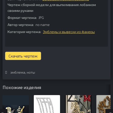
Чертеж сборной модели для выпиливания лобзиком
своими руками
Формат чертежа:
JPG
Автор чертежа:
no name
Категория чертежа:
Эмблемы и вывески из фанеры
Скачать чертеж
эмблема
,
ноты
Похожие изделия