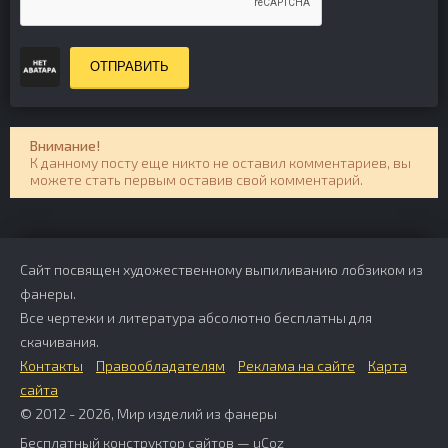
ОТПРАВИТЬ
Внимание!
К данному посту еще никто не оставил комментариев, вы
можете стать первым оставив свой комментарий.
Сайт посвящен художественному выпиливанию лобзиком из
фанеры.
Все чертежи и литература абсолютно бесплатны для
скачивания.
Контакты
Правообладателям
Реклама на сайте
Карта
сайта
© 2012 - 2026, Мир изделий из фанеры
Бесплатный
конструктор сайтов
—
uCoz