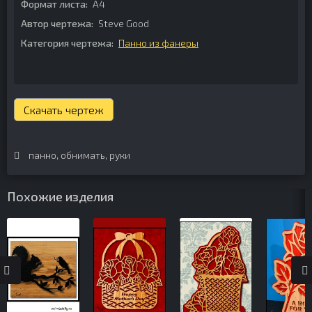
Формат листа:
А4
Автор чертежа:
Steve Good
Категория чертежа:
Панно из фанеры
Скачать чертеж
панно
,
обнимать
,
руки
Похожие изделия