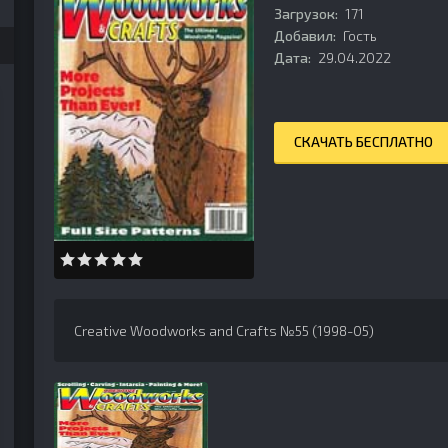
Загрузок:
171
Добавил:
Гость
Дата:
29.04.2022
СКАЧАТЬ БЕСПЛАТНО
Creative Woodworks and Crafts №55 (1998-05)