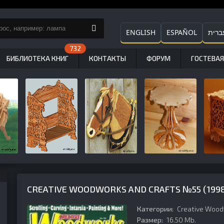
ENGLISH
ESPAÑOL
ברית
БИБЛИОТЕКА КНИГ
КОНТАКТЫ
ФОРУМ
ГОСТЕВАЯ
CREATIVE WOODWORKS AND CRAFTS №55 (1998
Категории:
Creative Wood
Размер:
16.50 Mb.