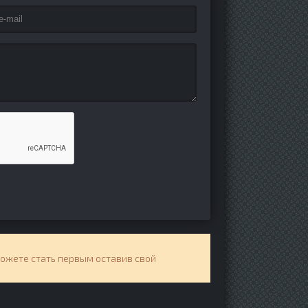
можете стать первым оставив свой