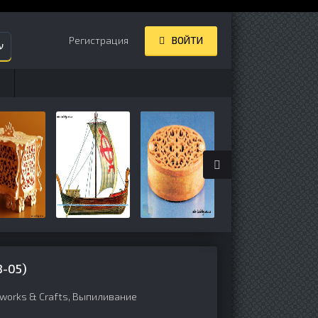
Регистрация
ВОЙТИ
ע
-05)
works & Crafts
,
Выпиливание