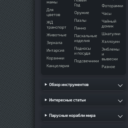
мамы
Год
Фоторамки
Для
Оружие
Часы
цветов
Пазлы
Чайный
ЖД
домик
транспорт
Панно
Шкатулки
Животные
Пасхальные
изделия
Хэллоуин
Зеркала
Подносы
Эмблемы
Интарсия
и посуда
и
Корзинки
вывески
Подсвечники
Канцелярия
Разное
Обзор инструментов
Интересные статьи
Парусные корабли мира