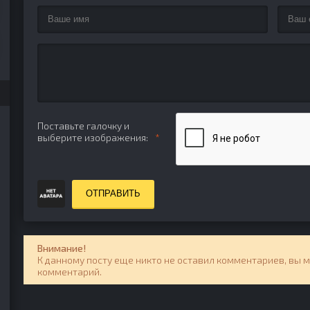
Поставьте галочку и
выберите изображения:
ОТПРАВИТЬ
Внимание!
К данному посту еще никто не оставил комментариев, вы 
комментарий.