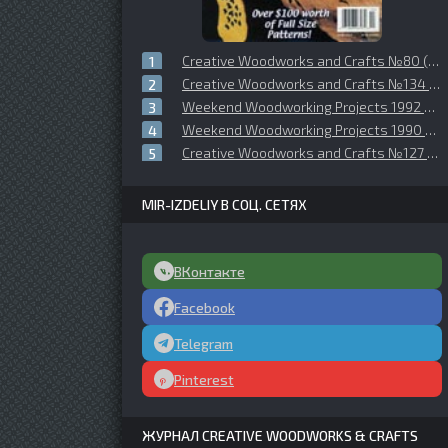
Creative Woodworks and Crafts №80 (2001-10)
Creative Woodworks and Crafts №134 (2008-09)
Weekend Woodworking Projects 1992 №02 (26)
Weekend Woodworking Projects 1990 №03 (15)
Creative Woodworks and Crafts №127 (2007-08)
MIR-IZDELIY В СОЦ. СЕТЯХ
ВКонтакте
Facebook
Telegram
Pinterest
ЖУРНАЛ CREATIVE WOODWORKS & CRAFTS