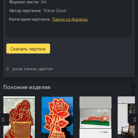
Формат листа:
А4
Автор чертежа:
Steve Good
Категория чертежа:
Панно из фанеры
Скачать чертеж
роза
,
панно
,
цветок
Похожие изделия