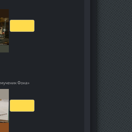
Скачать
 мученик Фока»
Скачать