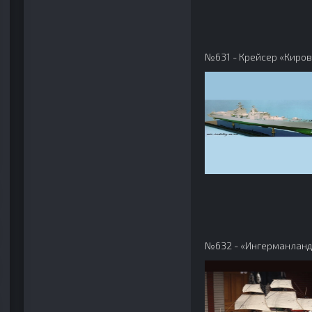
№631 - Крейсер «Киров
№632 - «Ингерманлан