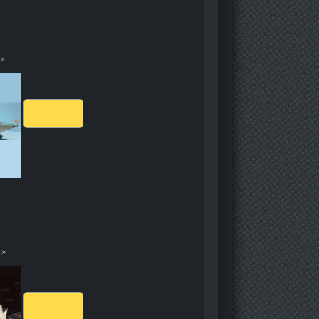
»
Скачать
д»
Скачать