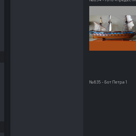
№635 - Бот Петра 1