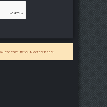
можете стать первым оставив свой