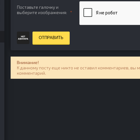
Поставьте галочку и
выберите изображения:
ОТПРАВИТЬ
Внимание!
К данному посту еще никто не оставил комментариев, вы 
комментарий.