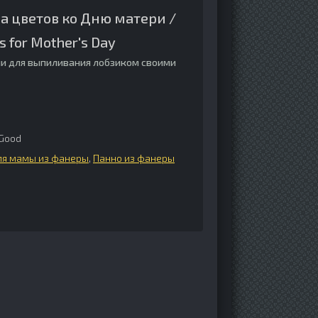
а цветов ко Дню матери /
s for Mother's Day
и для выпиливания лобзиком своими
Good
ля мамы из фанеры
,
Панно из фанеры