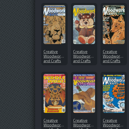
Creative
Creative
Creative
Woodworks
Woodworks
Woodworks
and Crafts
and Crafts
and Crafts
№87 (2002-
№78 (2001-
№99 (2004-
09)
06)
04)
Creative
Creative
Creative
Woodworks
Woodworks
Woodworks