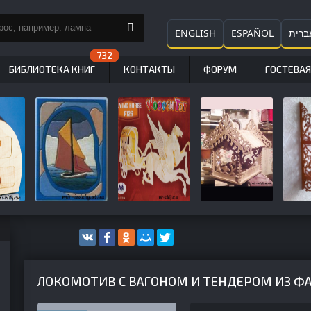
ENGLISH
ESPAÑOL
ברית
БИБЛИОТЕКА КНИГ
КОНТАКТЫ
ФОРУМ
ГОСТЕВАЯ
ЛОКОМОТИВ С ВАГОНОМ И ТЕНДЕРОМ ИЗ Ф