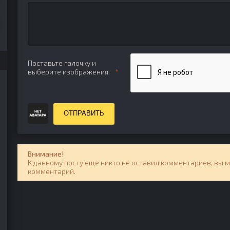
Поставьте галочку и
выберите изображения:
ОТПРАВИТЬ
Внимание!
К данному посту еще никто не оставил комментариев, вы 
комментарий.