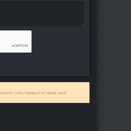
можете стать первым оставив свой