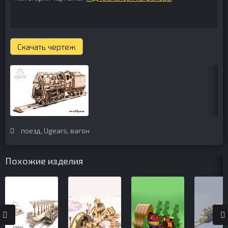
Скачать чертеж
поезд
,
Ugears
,
вагон
Похожие изделия