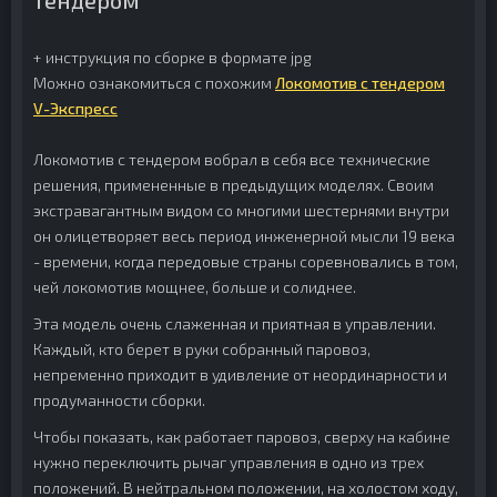
тендером
+ инструкция по сборке в формате jpg
Можно ознакомиться с похожим
Локомотив c тендером
V-Экспресс
Локомотив с тендером вобрал в себя все технические
решения, примененные в предыдущих моделях. Своим
экстравагантным видом со многими шестернями внутри
он олицетворяет весь период инженерной мысли 19 века
- времени, когда передовые страны соревновались в том,
чей локомотив мощнее, больше и солиднее.
Эта модель очень слаженная и приятная в управлении.
Каждый, кто берет в руки собранный паровоз,
непременно приходит в удивление от неординарности и
продуманности сборки.
Чтобы показать, как работает паровоз, сверху на кабине
нужно переключить рычаг управления в одно из трех
положений. В нейтральном положении, на холостом ходу,