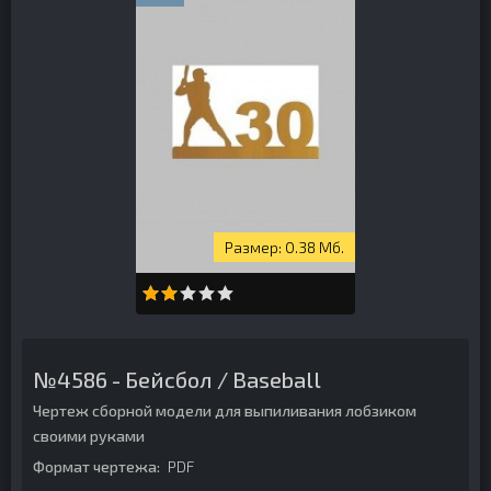
0.38 Мб.
№4586 - Бейсбол / Baseball
Чертеж сборной модели для выпиливания лобзиком
своими руками
Формат чертежа:
PDF