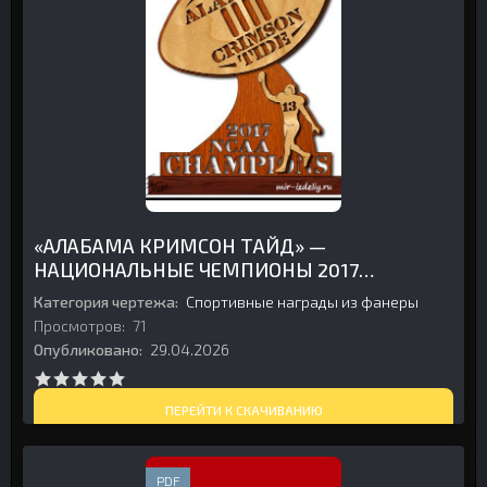
«АЛАБАМА КРИМСОН ТАЙД» —
НАЦИОНАЛЬНЫЕ ЧЕМПИОНЫ 2017
ГОДА ИЗ ФАНЕРЫ
Категория чертежа:
Спортивные награды из фанеры
Просмотров:
71
Опубликовано:
29.04.2026
ПЕРЕЙТИ К СКАЧИВАНИЮ
PDF