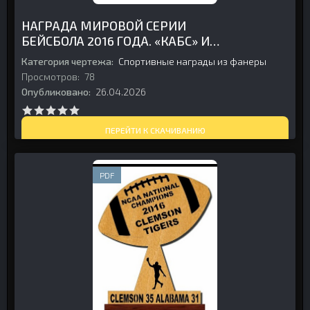
НАГРАДА МИРОВОЙ СЕРИИ
БЕЙСБОЛА 2016 ГОДА. «КАБС» И
«ИНДИАНС» ИЗ ФАНЕРЫ
Категория чертежа:
Спортивные награды из фанеры
Просмотров:
78
Опубликовано:
26.04.2026
ПЕРЕЙТИ К СКАЧИВАНИЮ
PDF