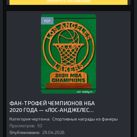
ПЕРЕЙТИ К СКАЧИВАНИЮ
PDF
ФАН-ТРОФЕЙ ЧЕМПИОНОВ НБА
2020 ГОДА — «ЛОС-АНДЖЕЛЕС
ЛЕЙКЕРС» ИЗ ФАНЕРЫ
Категория чертежа:
Спортивные награды из фанеры
Просмотров:
50
Опубликовано:
29.04.2026