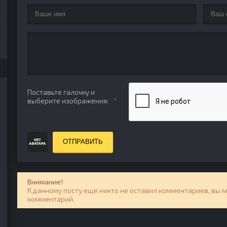
Поставьте галочку и
выберите изображения:
ОТПРАВИТЬ
Внимание!
К данному посту еще никто не оставил комментариев, вы 
комментарий.