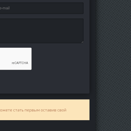
можете стать первым оставив свой