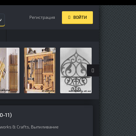
Регистрация
ВОЙТИ
ע
-11)
works & Crafts
,
Выпиливание