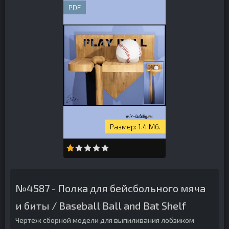
PDF
1.4 Мб.
№4587 - Полка для бейсбольного мяча
и биты / Baseball Ball and Bat Shelf
Чертеж сборной модели для выпиливания лобзиком