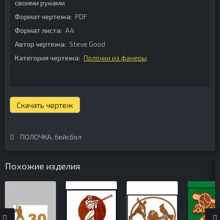
своими руками
Формат чертежа:
PDF
Формат листа:
А4
Автор чертежа:
Steve Good
Категория чертежа:
Полочки из фанеры
Скачать чертеж
ПОЛОЧКА
,
бейсбол
Похожие изделия