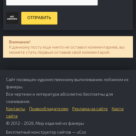
ОТПРАВИТЬ
Внимание!
К данному посту еще никто не оставил комментариев, вы
можете стать первым оставив свой комментарий.
Сайт посвящен художественному выпиливанию лобзиком из
фанеры.
Все чертежи и литература абсолютно бесплатны для
скачивания.
Контакты
Правообладателям
Реклама на сайте
Карта
сайта
© 2012 - 2026, Мир изделий из фанеры
Бесплатный
конструктор сайтов
—
uCoz