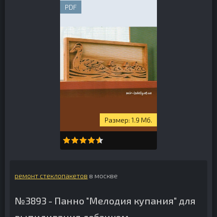
PDF
1.9 Мб.
ремонт стеклопакетов
в москве
№3893 - Панно "Мелодия купания" для