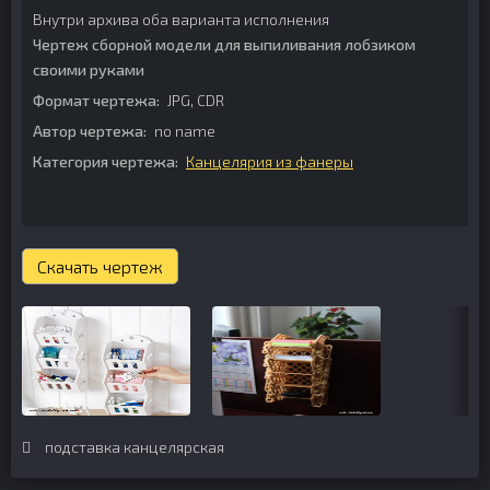
Внутри архива оба варианта исполнения
Чертеж сборной модели для выпиливания лобзиком
своими руками
Формат чертежа:
JPG, CDR
Автор чертежа:
no name
Категория чертежа:
Канцелярия из фанеры
Скачать чертеж
подставка канцелярская