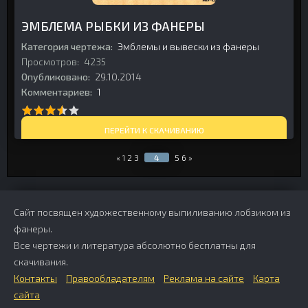
ЭМБЛЕМА РЫБКИ ИЗ ФАНЕРЫ
Категория чертежа:
Эмблемы и вывески из фанеры
Просмотров:
4235
Опубликовано:
29.10.2014
Комментариев:
1
ПЕРЕЙТИ К СКАЧИВАНИЮ
«
1
2
3
4
5
6
»
Сайт посвящен художественному выпиливанию лобзиком из
фанеры.
Все чертежи и литература абсолютно бесплатны для
скачивания.
Контакты
Правообладателям
Реклама на сайте
Карта
сайта