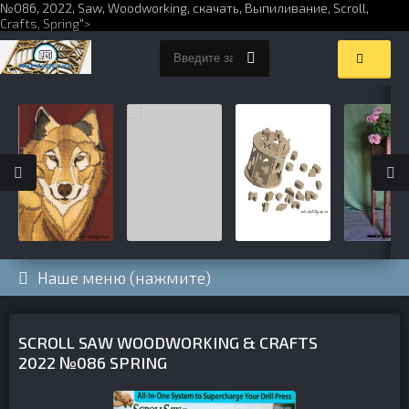
№086,
2022
,
Saw
,
Woodworking
,
скачать
,
Выпиливание
,
Scroll
,
Crafts
,
Spring
">
Наше меню (нажмите)
SCROLL SAW WOODWORKING & CRAFTS
2022 №086 SPRING