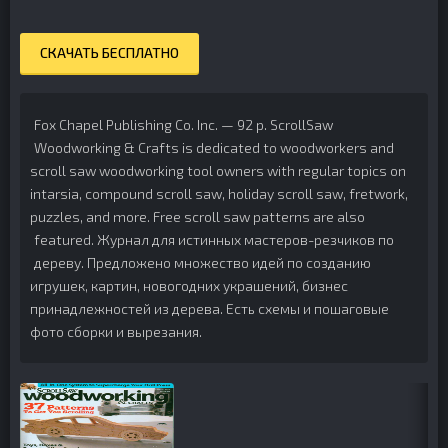
СКАЧАТЬ БЕСПЛАТНО
Fox Chapel Publishing Co. Inc. — 92 p.
ScrollSaw
Woodworking & Crafts is dedicated to woodworkers and
scroll saw woodworking tool owners with regular topics on
intarsia, compound scroll saw, holiday scroll saw, fretwork,
puzzles, and more. Free scroll saw patterns are also
featured.
Журнал для истинных мастеров-резчиков по
дереву. Предложено множество идей по созданию
игрушек, картин, новогодних украшений, бизнес
принадлежностей из дерева. Есть схемы и пошаговые
фото сборки и вырезания.